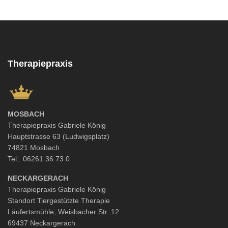
Therapiepraxis
MOSBACH
Therapiepraxis Gabriele König
Hauptstrasse 63 (Ludwigsplatz)
74821 Mosbach
Tel.: 06261 36 73 0
NECKARGERACH
Therapiepraxis Gabriele König
Standort Tiergestützte Therapie
Läufertsmühle, Weisbacher Str. 12
69437 Neckargerach